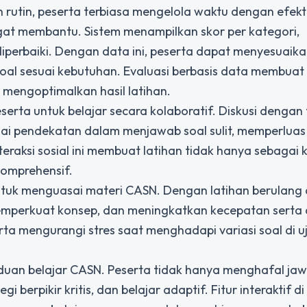
 rutin, peserta terbiasa mengelola waktu dengan efekti
angat membantu. Sistem menampilkan skor per kategori,
iperbaiki. Dengan data ini, peserta dapat menyesuaika
oal sesuai kebutuhan. Evaluasi berbasis data membuat
t mengoptimalkan hasil latihan.
eserta untuk belajar secara kolaboratif. Diskusi denga
i pendekatan dalam menjawab soal sulit, memperluas
teraksi sosial ini membuat latihan tidak hanya sebagai 
komprehensif.
tuk menguasai materi CASN. Dengan latihan berulang 
emperkuat konsep, dan meningkatkan kecepatan serta 
 mengurangi stres saat menghadapi variasi soal di uj
uan belajar CASN. Peserta tidak hanya menghafal ja
rpikir kritis, dan belajar adaptif. Fitur interaktif di