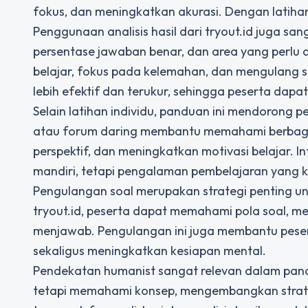
fokus, dan meningkatkan akurasi. Dengan latihan
Penggunaan analisis hasil dari tryout.id juga s
persentase jawaban benar, dan area yang perlu d
belajar, fokus pada kelemahan, dan mengulang s
lebih efektif dan terukur, sehingga peserta dapa
Selain latihan individu, panduan ini mendorong p
atau forum daring membantu memahami berbaga
perspektif, dan meningkatkan motivasi belajar. In
mandiri, tetapi pengalaman pembelajaran yang 
Pengulangan soal merupakan strategi penting un
tryout.id, peserta dapat memahami pola soal, m
menjawab. Pengulangan ini juga membantu peserta
sekaligus meningkatkan kesiapan mental.
Pendekatan humanist sangat relevan dalam pand
tetapi memahami konsep, mengembangkan strategi be