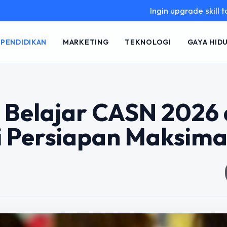
Ingin upgrade skill tanpa ribet?
PENDIDIKAN
MARKETING
TEKNOLOGI
GAYA HID
Belajar CASN 2026 
gi Persiapan Maksima