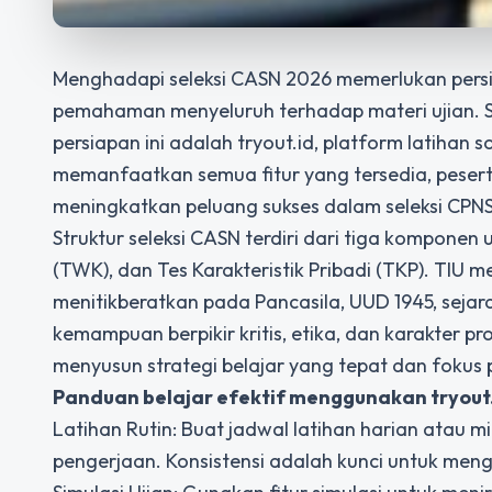
Menghadapi seleksi CASN 2026 memerlukan persia
pemahaman menyeluruh terhadap materi ujian. S
persiapan ini adalah tryout.id, platform latihan 
memanfaatkan semua fitur yang tersedia, pesert
meningkatkan peluang sukses dalam
seleksi CPN
Struktur seleksi CASN terdiri dari tiga kompon
(TWK), dan Tes Karakteristik Pribadi (TKP). TIU
menitikberatkan pada Pancasila, UUD 1945, sejar
kemampuan berpikir kritis, etika, dan karakter p
menyusun strategi belajar yang tepat dan fokus
Panduan belajar efektif menggunakan tryout
Latihan Rutin: Buat jadwal latihan harian atau 
pengerjaan. Konsistensi adalah kunci untuk meng