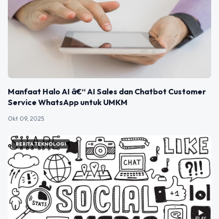
Manfaat Halo AI â€“ AI Sales dan Chatbot Customer
Service WhatsApp untuk UMKM
Okt 09, 2025
BERITA TEKNOLOGI