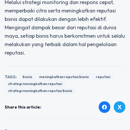
Melalui strategi monitoring dan respons cepat,
memperbaiki citra serta meningkatkan reputasi
bisnis dapat dilakukan dengan lebih efektif.
Mengingat dampak besar dari reputasi di dunia
maya, setiap bisnis harus berkomitmen untuk selalu
melakukan yang terbaik dalam hal pengelolaan
reputasi.
TAGS:
bisnis
meningkatkan reputasi bisnis
reputasi
strategi meningkatkan reputasi
strategi meningkatkan reputasi bisnis
X
facebook
Share this article: