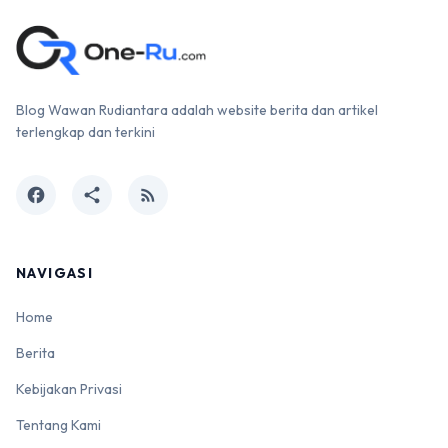
Blog Wawan Rudiantara adalah website berita dan artikel
terlengkap dan terkini
facebook
share
rss_feed
NAVIGASI
Home
Berita
Kebijakan Privasi
Tentang Kami