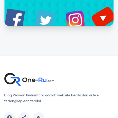
Blog Wawan Rudiantara adalah website berita dan artikel
terlengkap dan terkini
facebook
share
rss_feed