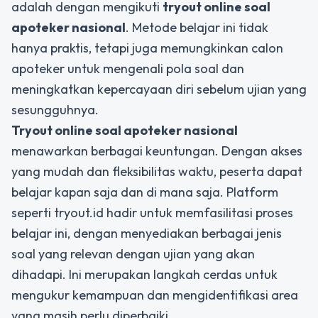
adalah dengan mengikuti
tryout online soal
apoteker nasional
. Metode belajar ini tidak
hanya praktis, tetapi juga memungkinkan calon
apoteker untuk mengenali pola soal dan
meningkatkan kepercayaan diri sebelum ujian yang
sesungguhnya.
Tryout online soal apoteker nasional
menawarkan berbagai keuntungan. Dengan akses
yang mudah dan fleksibilitas waktu, peserta dapat
belajar kapan saja dan di mana saja. Platform
seperti tryout.id hadir untuk memfasilitasi proses
belajar ini, dengan menyediakan berbagai jenis
soal yang relevan dengan ujian yang akan
dihadapi. Ini merupakan langkah cerdas untuk
mengukur kemampuan dan mengidentifikasi area
yang masih perlu diperbaiki.