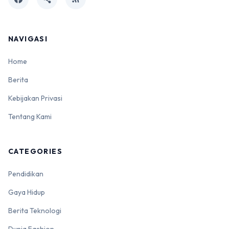
NAVIGASI
Home
Berita
Kebijakan Privasi
Tentang Kami
CATEGORIES
Pendidikan
Gaya Hidup
Berita Teknologi