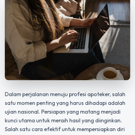
Dalam perjalanan menuju profesi apoteker, salah
satu momen penting yang harus dihadapi adalah
ujian nasional. Persiapan yang matang menjadi
kunci utama untuk meraih hasil yang diinginkan.
Salah satu cara efektif untuk mempersiapkan diri