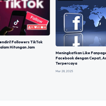
endiri! Followers TikTok
dalam Hitungan Jam
Meningkatkan Like Fanpag
Facebook dengan Cepat, A
Terpercaya
Mar 28, 2025