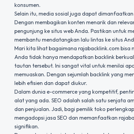
konsumen.
Selain itu, media sosial juga dapat dimanfaatka
Dengan membagikan konten menarik dan relevan d
pengunjung ke situs web Anda. Pastikan untuk men
membantu mendatangkan lalu lintas ke situs And
Mari kita lihat bagaimana rajabacklink.com bi
Anda tidak hanya mendapatkan backlink berkualit
tautan tersebut. Ini sangat vital untuk menilai 
memuaskan. Dengan sejumlah backlink yang meng
lebih efisien dan dapat diukur.
Dalam dunia e-commerce yang kompetitif, pent
alat yang ada. SEO adalah salah satu senjata a
dan penjualan. Jadi, bagi pemilik toko perlengka
mengadopsi jasa SEO dan memanfaatkan rajaba
signifikan.