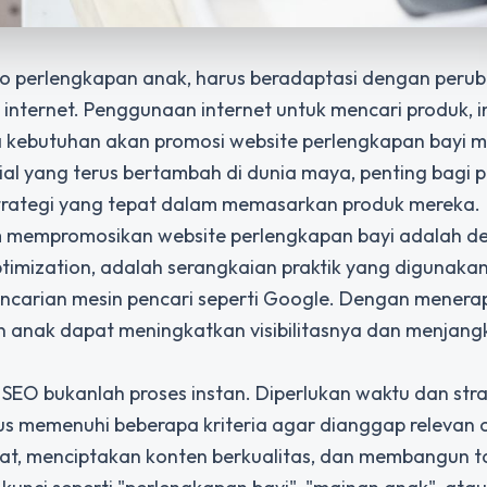
 toko perlengkapan anak, harus beradaptasi dengan peru
ternet. Penggunaan internet untuk mencari produk, i
a kebutuhan akan
promosi website perlengkapan bayi
m
al yang terus bertambah di dunia maya, penting bagi p
rategi yang tepat dalam memasarkan produk mereka.
am mempromosikan website perlengkapan bayi adalah d
timization, adalah serangkaian praktik yang digunaka
encarian mesin pencari seperti Google. Dengan mener
n anak dapat meningkatkan visibilitasnya dan menjangk
O bukanlah proses instan. Diperlukan waktu dan stra
us memenuhi beberapa kriteria agar dianggap relevan 
epat, menciptakan konten berkualitas, dan membangun 