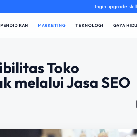
Ingin upgrade skill tanpa ribet
PENDIDIKAN
MARKETING
TEKNOLOGI
GAYA HID
bilitas Toko
k melalui Jasa SEO