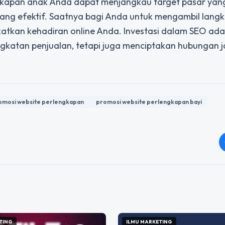
ngkapan anak Anda dapat menjangkau target pasar yang
yang efektif. Saatnya bagi Anda untuk mengambil lang
tkan kehadiran online Anda. Investasi dalam SEO ada
ngkatan penjualan, tetapi juga menciptakan hubungan 
omosi website perlengkapan
promosi website perlengkapan bayi
TING
ILMU MARKETING