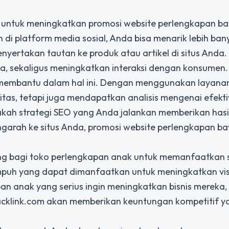
n untuk meningkatkan promosi website perlengkapan ba
i platform media sosial, Anda bisa menarik lebih ban
yertakan tautan ke produk atau artikel di situs Anda. 
a, sekaligus meningkatkan interaksi dengan konsumen.
sa membantu dalam hal ini. Dengan menggunakan layana
as, tetapi juga mendapatkan analisis mengenai efekti
apakah strategi SEO yang Anda jalankan memberikan hasi
arah ke situs Anda, promosi website perlengkapan ba
ing bagi toko perlengkapan anak untuk memanfaatkan
mpuh yang dapat dimanfaatkan untuk meningkatkan visi
pan anak yang serius ingin meningkatkan bisnis mereka,
cklink.com akan memberikan keuntungan kompetitif y