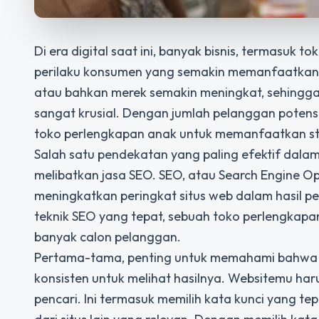
Di era digital saat ini, banyak bisnis, termasuk
perilaku konsumen yang semakin memanfaatkan in
atau bahkan merek semakin meningkat, sehingg
sangat krusial. Dengan jumlah pelanggan potensi
toko perlengkapan anak untuk memanfaatkan st
Salah satu pendekatan yang paling efektif dal
melibatkan jasa SEO. SEO, atau Search Engine Op
meningkatkan peringkat situs web dalam hasil p
teknik SEO yang tepat, sebuah toko perlengkapa
banyak calon pelanggan.
Pertama-tama, penting untuk memahami bahwa SE
konsisten untuk melihat hasilnya. Websitemu har
pencari. Ini termasuk memilih kata kunci yang t