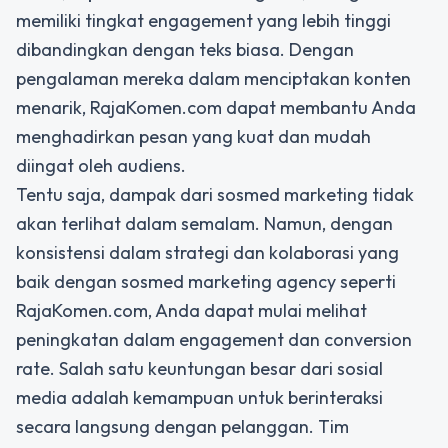
memiliki tingkat engagement yang lebih tinggi
dibandingkan dengan teks biasa. Dengan
pengalaman mereka dalam menciptakan konten
menarik, RajaKomen.com dapat membantu Anda
menghadirkan pesan yang kuat dan mudah
diingat oleh audiens.
Tentu saja, dampak dari sosmed marketing tidak
akan terlihat dalam semalam. Namun, dengan
konsistensi dalam strategi dan kolaborasi yang
baik dengan sosmed marketing agency seperti
RajaKomen.com, Anda dapat mulai melihat
peningkatan dalam engagement dan conversion
rate. Salah satu keuntungan besar dari sosial
media adalah kemampuan untuk berinteraksi
secara langsung dengan pelanggan. Tim