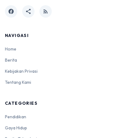
facebook
share
rss_feed
NAVIGASI
Home
Berita
Kebijakan Privasi
Tentang Kami
CATEGORIES
Pendidikan
Gaya Hidup