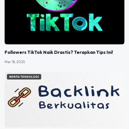
Followers TikTok Naik Drastis? Terapkan Tips Ini!
Mar 18, 2025
BERITA TEKNOLOGI