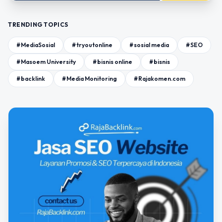
TRENDING TOPICS
#MediaSosial
#tryoutonline
#sosial media
#SEO
#Masoem University
#bisnis online
#bisnis
#backlink
#Media Monitoring
#Rajakomen.com