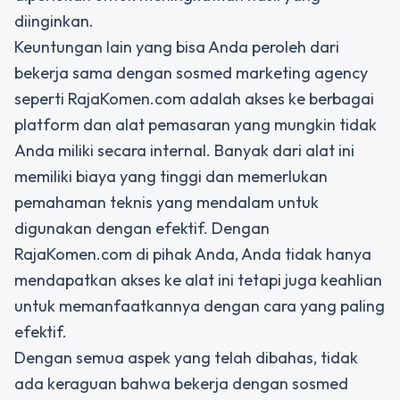
diinginkan.
Keuntungan lain yang bisa Anda peroleh dari
bekerja sama dengan
sosmed marketing agency
seperti RajaKomen.com adalah akses ke berbagai
platform dan alat pemasaran yang mungkin tidak
Anda miliki secara internal. Banyak dari alat ini
memiliki biaya yang tinggi dan memerlukan
pemahaman teknis yang mendalam untuk
digunakan dengan efektif. Dengan
RajaKomen.com di pihak Anda, Anda tidak hanya
mendapatkan akses ke alat ini tetapi juga keahlian
untuk memanfaatkannya dengan cara yang paling
efektif.
Dengan semua aspek yang telah dibahas, tidak
ada keraguan bahwa bekerja dengan sosmed