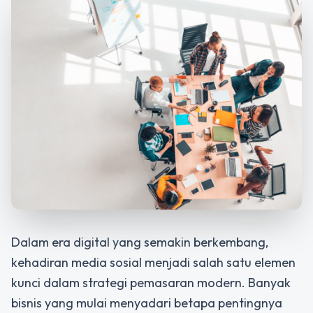
Dalam era digital yang semakin berkembang,
kehadiran media sosial menjadi salah satu elemen
kunci dalam strategi pemasaran modern. Banyak
bisnis yang mulai menyadari betapa pentingnya