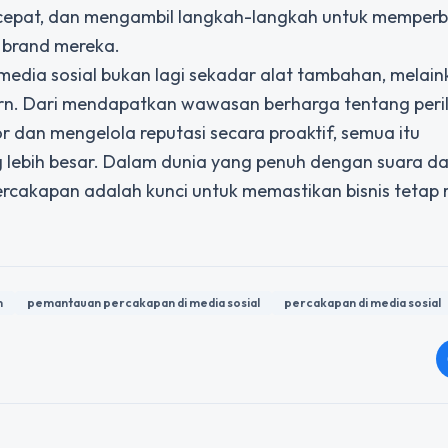
 cepat, dan mengambil langkah-langkah untuk memperb
i brand mereka.
edia sosial bukan lagi sekadar alat tambahan, melain
odern. Dari mendapatkan wawasan berharga tentang peri
 dan mengelola reputasi secara proaktif, semua itu
g lebih besar. Dalam dunia yang penuh dengan suara dan
cakapan adalah kunci untuk memastikan bisnis tetap 
n
pemantauan percakapan di media sosial
percakapan di media sosial