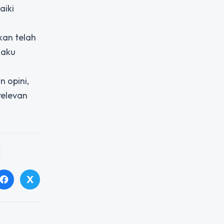
aiki
kan telah
laku
 opini,
relevan
X
facebook