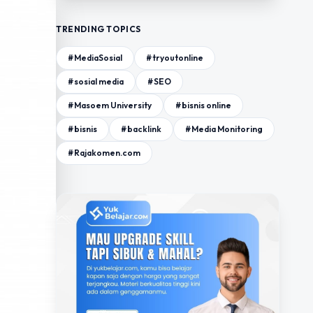
TRENDING TOPICS
#MediaSosial
#tryoutonline
#sosial media
#SEO
#Masoem University
#bisnis online
#bisnis
#backlink
#Media Monitoring
#Rajakomen.com