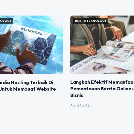
NOLOGI
BERITA TEKNOLOGI
Langkah Efektif Memanfaa
yedia Hosting Terbaik Di
Pemantauan Berita Online 
 Untuk Membuat Website
Bisnis
Apr 27, 2025