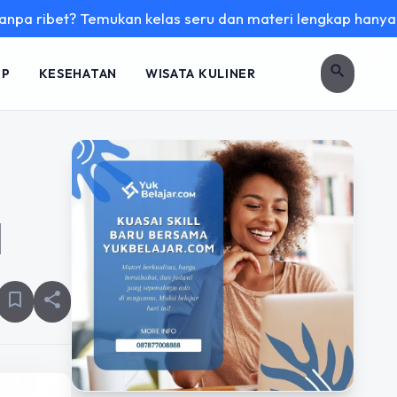
t? Temukan kelas seru dan materi lengkap hanya di YukBelaja
search
UP
KESEHATAN
WISATA KULINER
l
bookmark_border
share