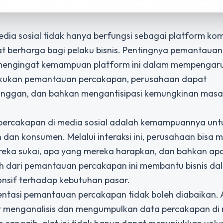
media sosial tidak hanya berfungsi sebagai platform kom
t berharga bagi pelaku bisnis. Pentingnya
pemantauan
mengingat kemampuan platform ini dalam mempengaru
akukan pemantauan percakapan, perusahaan dapat
langgan, dan bahkan mengantisipasi kemungkinan masa
percakapan di media sosial adalah kemampuannya unt
dan konsumen. Melalui interaksi ini, perusahaan bisa
eka sukai, apa yang mereka harapkan, dan bahkan ap
h dari pemantauan percakapan ini membantu bisnis da
ponsif terhadap kebutuhan pasar.
entasi pemantauan percakapan tidak boleh diabaikan.
at menganalisis dan mengumpulkan data percakapan di