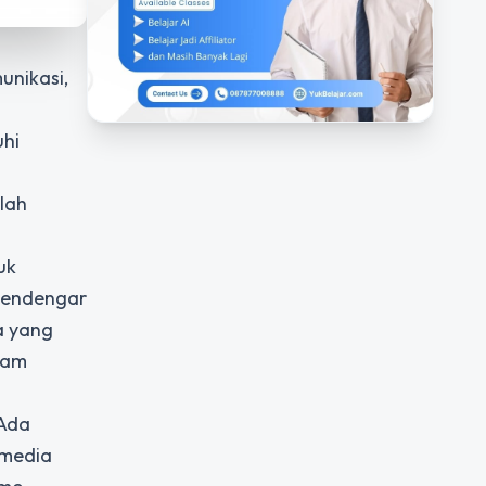
unikasi,
hi
lah
uk
 mendengar
a yang
lam
 Ada
 media