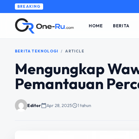
BREAKING
HOME
BERITA
BERITA TEKNOLOGI
/
ARTICLE
Mengungkap Wawa
Pemantauan Perc
Editor
calendar_today
Apr 28, 2025
schedule
1 tahun