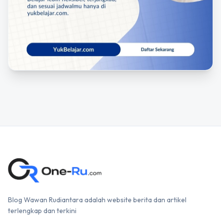
Blog Wawan Rudiantara adalah website berita dan artikel
terlengkap dan terkini