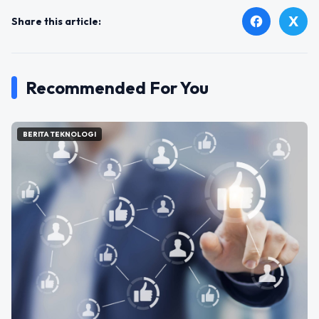
X
facebook
Share this article:
Recommended For You
BERITA TEKNOLOGI