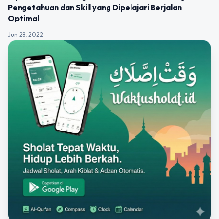
Pengetahuan dan Skill yang Dipelajari Berjalan
Optimal
Jun 28, 2022