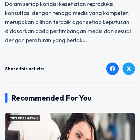
Dalam setiap kondisi kesehatan reproduksi,
konsultasi dengan tenaga medis yang kompeten
merupakan pilihan terbaik agar setiap keputusan
didasarkan pada pertimbangan medis dan sesuai
dengan peraturan yang berlaku.
X
facebook
Share this article:
Recommended For You
TIPS KESEHATAN