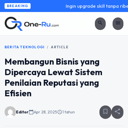
Ingin upgrade skill tanpa ribet
BREAKING
search
menu
BERITA TEKNOLOGI
/
ARTICLE
Membangun Bisnis yang
Dipercaya Lewat Sistem
Penilaian Reputasi yang
Efisien
bookmark_border
share
Editor
calendar_today
Apr 28, 2025
schedule
1 tahun