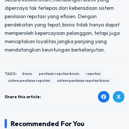
dipercaya tak terlepas dari keberadaan sistem
penilaian reputasi yang efisien. Dengan
pendekatan yang tepat, bisnis tidak hanya dapat
memperoleh kepercayaan pelanggan, tetapi juga
menciptakan loyalitas jangka panjang yang
mendatangkan keuntungan berkelanjutan.
TAGS:
bisnis
penilaian reputasi bisnis
reputasi
sistem penilaian reputasi
sistem penilaian reputasi bisnis
X
facebook
Share this article:
Recommended For You