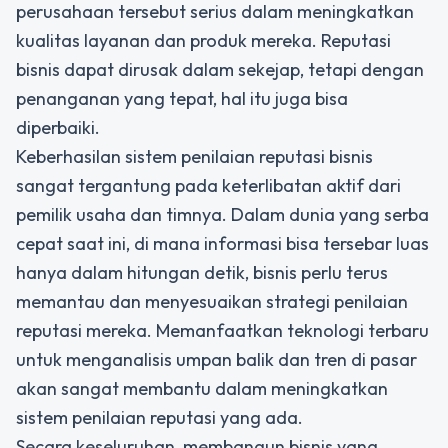
perusahaan tersebut serius dalam meningkatkan
kualitas layanan dan produk mereka. Reputasi
bisnis dapat dirusak dalam sekejap, tetapi dengan
penanganan yang tepat, hal itu juga bisa
diperbaiki.
Keberhasilan
sistem penilaian reputasi bisnis
sangat tergantung pada keterlibatan aktif dari
pemilik usaha dan timnya. Dalam dunia yang serba
cepat saat ini, di mana informasi bisa tersebar luas
hanya dalam hitungan detik, bisnis perlu terus
memantau dan menyesuaikan strategi penilaian
reputasi mereka. Memanfaatkan teknologi terbaru
untuk menganalisis umpan balik dan tren di pasar
akan sangat membantu dalam meningkatkan
sistem penilaian reputasi yang ada.
Secara keseluruhan, membangun bisnis yang