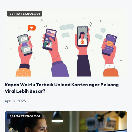
BERITA TEKNOLOGI
Kapan Waktu Terbaik Upload Konten agar Peluang
Viral Lebih Besar?
Apr 10, 2025
BERITA TEKNOLOGI