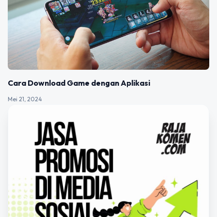
Cara Download Game dengan Aplikasi
Mei 21, 2024