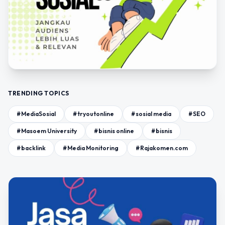
TRENDING TOPICS
#MediaSosial
#tryoutonline
#sosial media
#SEO
#Masoem University
#bisnis online
#bisnis
#backlink
#Media Monitoring
#Rajakomen.com