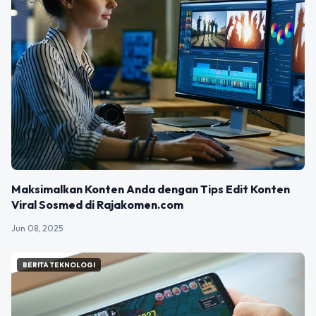
Maksimalkan Konten Anda dengan Tips Edit Konten
Viral Sosmed di Rajakomen.com
Jun 08, 2025
BERITA TEKNOLOGI