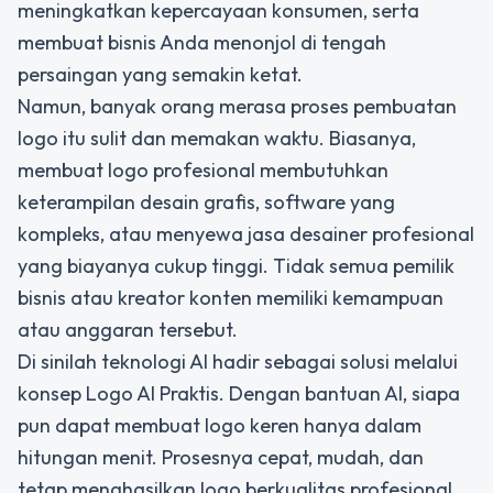
meningkatkan kepercayaan konsumen, serta
membuat bisnis Anda menonjol di tengah
persaingan yang semakin ketat.
Namun, banyak orang merasa proses pembuatan
logo itu sulit dan memakan waktu. Biasanya,
membuat logo profesional membutuhkan
keterampilan desain grafis, software yang
kompleks, atau menyewa jasa desainer profesional
yang biayanya cukup tinggi. Tidak semua pemilik
bisnis atau kreator konten memiliki kemampuan
atau anggaran tersebut.
Di sinilah teknologi AI hadir sebagai solusi melalui
konsep
Logo AI Praktis
. Dengan bantuan AI, siapa
pun dapat membuat logo keren hanya dalam
hitungan menit. Prosesnya cepat, mudah, dan
tetap menghasilkan logo berkualitas profesional,