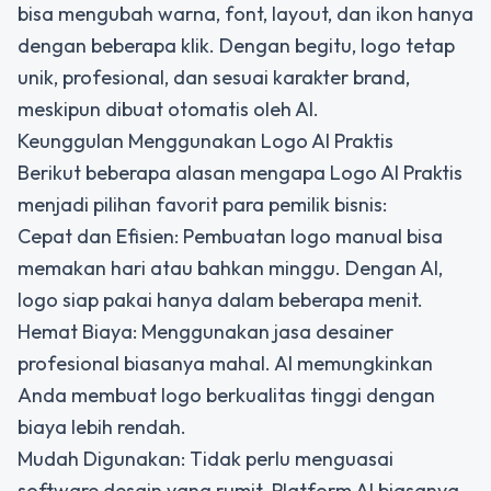
bisa mengubah warna, font, layout, dan ikon hanya
dengan beberapa klik. Dengan begitu, logo tetap
unik, profesional, dan sesuai karakter brand,
meskipun dibuat otomatis oleh AI.
Keunggulan Menggunakan Logo AI Praktis
Berikut beberapa alasan mengapa
Logo AI Praktis
menjadi pilihan favorit para pemilik bisnis:
Cepat dan Efisien: Pembuatan logo manual bisa
memakan hari atau bahkan minggu. Dengan AI,
logo siap pakai hanya dalam beberapa menit.
Hemat Biaya: Menggunakan jasa desainer
profesional biasanya mahal. AI memungkinkan
Anda membuat logo berkualitas tinggi dengan
biaya lebih rendah.
Mudah Digunakan: Tidak perlu menguasai
software desain yang rumit. Platform AI biasanya