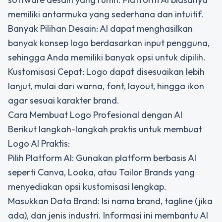
memiliki antarmuka yang sederhana dan intuitif.
Banyak Pilihan Desain: AI dapat menghasilkan
banyak konsep logo berdasarkan input pengguna,
sehingga Anda memiliki banyak opsi untuk dipilih.
Kustomisasi Cepat: Logo dapat disesuaikan lebih
lanjut, mulai dari warna, font, layout, hingga ikon
agar sesuai karakter brand.
Cara Membuat Logo Profesional dengan AI
Berikut langkah-langkah praktis untuk membuat
Logo AI Praktis:
Pilih Platform AI: Gunakan platform berbasis AI
seperti Canva, Looka, atau Tailor Brands yang
menyediakan opsi kustomisasi lengkap.
Masukkan Data Brand: Isi nama brand, tagline (jika
ada), dan jenis industri. Informasi ini membantu AI