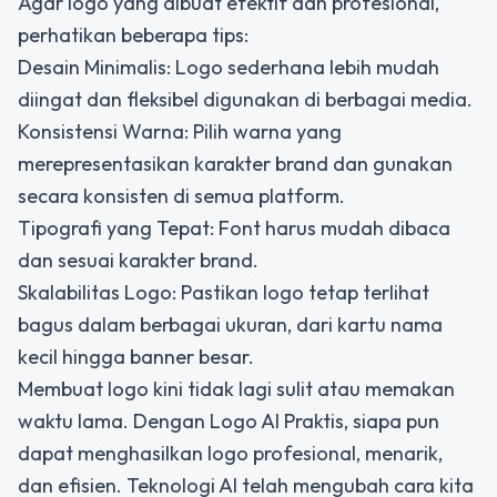
Agar logo yang dibuat efektif dan profesional,
perhatikan beberapa tips:
Desain Minimalis: Logo sederhana lebih mudah
diingat dan fleksibel digunakan di berbagai media.
Konsistensi Warna: Pilih warna yang
merepresentasikan karakter brand dan gunakan
secara konsisten di semua platform.
Tipografi yang Tepat: Font harus mudah dibaca
dan sesuai karakter brand.
Skalabilitas Logo: Pastikan logo tetap terlihat
bagus dalam berbagai ukuran, dari kartu nama
kecil hingga banner besar.
Membuat logo kini tidak lagi sulit atau memakan
waktu lama. Dengan
Logo AI Praktis
, siapa pun
dapat menghasilkan logo profesional, menarik,
dan efisien. Teknologi AI telah mengubah cara kita