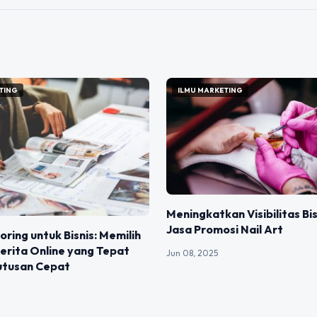
TING
ILMU MARKETING
Meningkatkan Visibilitas Bis
Jasa Promosi Nail Art
ring untuk Bisnis: Memilih
erita Online yang Tepat
Jun 08, 2025
utusan Cepat