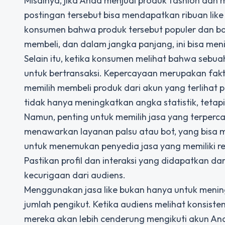
Misalnya, jika Anda menjual produk fashion dan m
postingan tersebut bisa mendapatkan ribuan like
konsumen bahwa produk tersebut populer dan bany
membeli, dan dalam jangka panjang, ini bisa men
Selain itu, ketika konsumen melihat bahwa sebuah
untuk bertransaksi. Kepercayaan merupakan fakto
memilih membeli produk dari akun yang terlihat 
tidak hanya meningkatkan angka statistik, tetap
Namun, penting untuk memilih jasa yang terperc
menawarkan layanan palsu atau bot, yang bisa me
untuk menemukan penyedia jasa yang memiliki rep
Pastikan profil dan interaksi yang didapatkan dar
kecurigaan dari audiens.
Menggunakan jasa like bukan hanya untuk menin
jumlah pengikut. Ketika audiens melihat konsisten
mereka akan lebih cenderung mengikuti akun Anda.