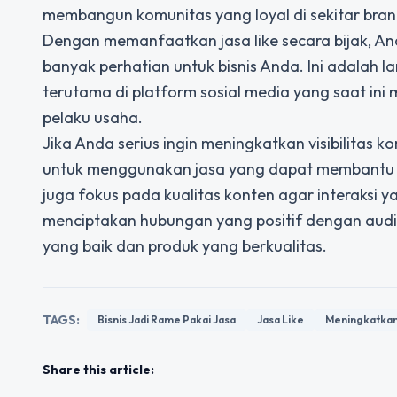
membangun komunitas yang loyal di sekitar bra
Dengan memanfaatkan jasa like secara bijak, A
banyak perhatian untuk bisnis Anda. Ini adalah 
terutama di platform sosial media yang saat ini
pelaku usaha.
Jika Anda serius ingin meningkatkan visibilitas 
untuk menggunakan jasa yang dapat membantu m
juga fokus pada kualitas konten agar interaksi 
menciptakan hubungan yang positif dengan audie
yang baik dan produk yang berkualitas.
TAGS:
Bisnis Jadi Rame Pakai Jasa
Jasa Like
Meningkatkan
Share this article: