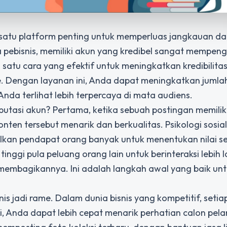
lah satu platform penting untuk memperluas jangkauan d
 pebisnis, memiliki akun yang kredibel sangat mempeng
satu cara yang efektif untuk meningkatkan kredibilita
 Dengan layanan ini, Anda dapat meningkatkan jumlah
da terlihat lebih terpercaya di mata audiens.
tasi akun? Pertama, ketika sebuah postingan memilik
ten tersebut menarik dan berkualitas. Psikologi sosial
kan pendapat orang banyak untuk menentukan nilai se
inggi pula peluang orang lain untuk berinteraksi lebih l
membagikannya. Ini adalah langkah awal yang baik un
 jadi rame. Dalam dunia bisnis yang kompetitif, setiap
i, Anda dapat lebih cepat menarik perhatian calon pel