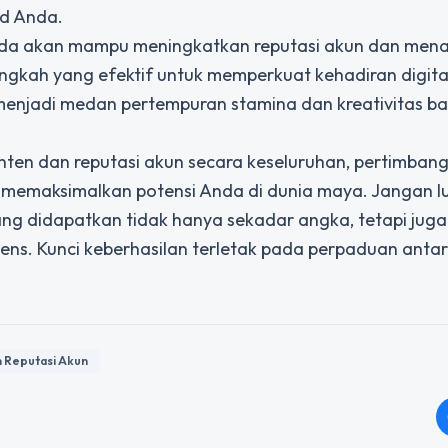
nd Anda.
nda akan mampu meningkatkan reputasi akun dan menar
langkah yang efektif untuk memperkuat kehadiran digita
 menjadi medan pertempuran stamina dan kreativitas b
konten dan reputasi akun secara keseluruhan, pertimban
emaksimalkan potensi Anda di dunia maya. Jangan l
yang didapatkan tidak hanya sekadar angka, tetapi juga
ns. Kunci keberhasilan terletak pada perpaduan antar
 Reputasi Akun