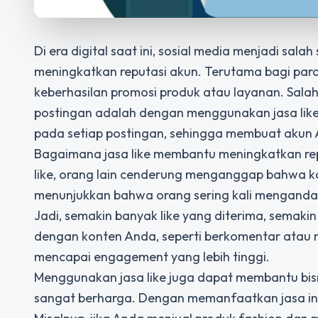
Di era digital saat ini, sosial media menjadi sa
meningkatkan reputasi akun. Terutama bagi para
keberhasilan promosi produk atau layanan. Salah 
postingan adalah dengan menggunakan jasa like.
pada setiap postingan, sehingga membuat akun An
Bagaimana
jasa like
membantu meningkatkan repu
like, orang lain cenderung menganggap bahwa kon
menunjukkan bahwa orang sering kali mengandal
Jadi, semakin banyak like yang diterima, semakin t
dengan konten Anda, seperti berkomentar atau 
mencapai engagement yang lebih tinggi.
Menggunakan jasa like juga dapat membantu bisnis
sangat berharga. Dengan
memanfaatkan jasa
in