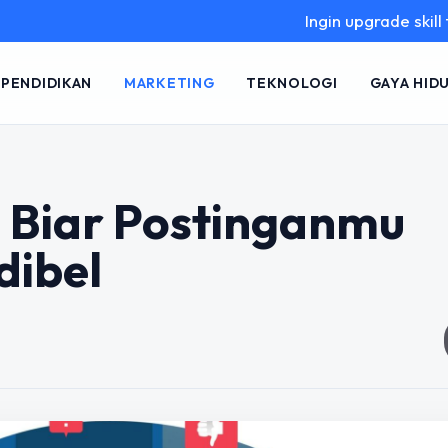
Ingin upgrade skill tanpa ri
PENDIDIKAN
MARKETING
TEKNOLOGI
GAYA HID
a Biar Postinganmu
dibel