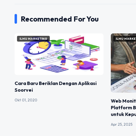
Recommended For You
ILMU MARKETING
ILMU MARKE
Cara Baru Beriklan Dengan Aplikasi
Soorvei
Okt 01, 2020
Web Monito
Platform B
untuk Kep
Apr 25, 2025