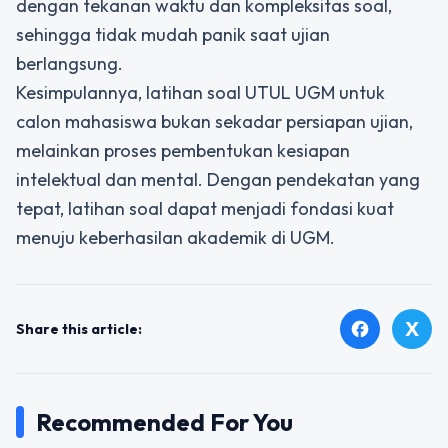
dengan tekanan waktu dan kompleksitas soal,
sehingga tidak mudah panik saat ujian
berlangsung.
Kesimpulannya,
latihan soal UTUL UGM
untuk
calon mahasiswa bukan sekadar persiapan ujian,
melainkan proses pembentukan kesiapan
intelektual dan mental. Dengan pendekatan yang
tepat, latihan soal dapat menjadi fondasi kuat
menuju keberhasilan akademik di UGM.
X
facebook
Share this article:
Recommended For You