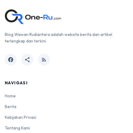
Blog Wawan Rudiantara adalah website berita dan artikel
terlengkap dan terkini
facebook
share
rss_feed
NAVIGASI
Home
Berita
Kebijakan Privasi
Tentang Kami