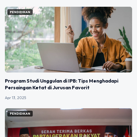
PENDIDIKAN
Program Studi Unggulan di IPB: Tips Menghadapi
Persaingan Ketat di Jurusan Favorit
Apr 13, 2025
PENDIDIKAN