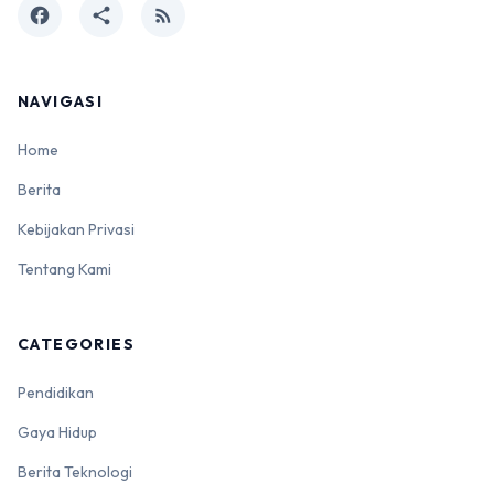
facebook
share
rss_feed
NAVIGASI
Home
Berita
Kebijakan Privasi
Tentang Kami
CATEGORIES
Pendidikan
Gaya Hidup
Berita Teknologi