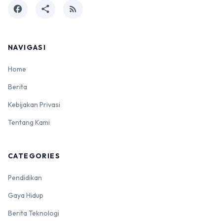
facebook
share
rss_feed
NAVIGASI
Home
Berita
Kebijakan Privasi
Tentang Kami
CATEGORIES
Pendidikan
Gaya Hidup
Berita Teknologi