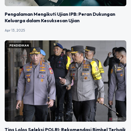
Pengalaman Mengikuti Ujian IPB: Peran Dukungan
Keluarga dalam Kesuksesan Ujian
Apr 13, 2025
PENDIDIKAN
Tips Lolos Seleksi POLRI: Rekomendasi Bimbel Terbaik