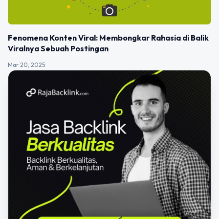
Fenomena Konten Viral: Membongkar Rahasia di Balik
Viralnya Sebuah Postingan
Mar 20, 2025