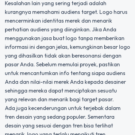
Kesalahan lain yang sering terjadi adalah
kurangnya memahami audiens target. Logo harus
mencerminkan identitas merek dan menarik
perhatian audiens yang diinginkan. Jika Anda
menggunakan jasa buat logo tanpa memberikan
informasi ini dengan jelas, kemungkinan besar logo
yang dihasilkan tidak akan beresonansi dengan
pasar Anda. Sebelum memulai proyek, pastikan
untuk mencantumkan info tentang siapa audiens
Anda dan nilai-nilai merek Anda kepada desainer
sehingga mereka dapat menciptakan sesuatu
yang relevan dan menarik bagi target pasar.
Ada juga kecenderungan untuk terjebak dalam
tren desain yang sedang populer. Sementara
desain yang sesuai dengan tren bisa terlihat
menarik, logo yang terlalu mengikuti tren