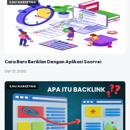
ILMU MARKETING
Cara Baru Beriklan Dengan Aplikasi Soorvei
Okt 01, 2020
ILMU MARKETING