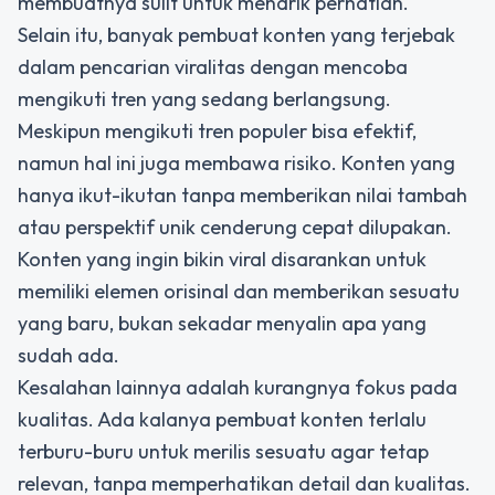
membuatnya sulit untuk menarik perhatian.
Selain itu, banyak pembuat konten yang terjebak
dalam pencarian viralitas dengan mencoba
mengikuti
tren yang sedang berlangsung
.
Meskipun mengikuti tren populer bisa efektif,
namun hal ini juga membawa risiko. Konten yang
hanya ikut-ikutan tanpa memberikan nilai tambah
atau perspektif unik cenderung cepat dilupakan.
Konten yang ingin bikin viral disarankan untuk
memiliki elemen orisinal dan memberikan sesuatu
yang baru, bukan sekadar menyalin apa yang
sudah ada.
Kesalahan lainnya adalah kurangnya fokus pada
kualitas. Ada kalanya pembuat konten terlalu
terburu-buru untuk merilis sesuatu agar tetap
relevan, tanpa memperhatikan detail dan kualitas.