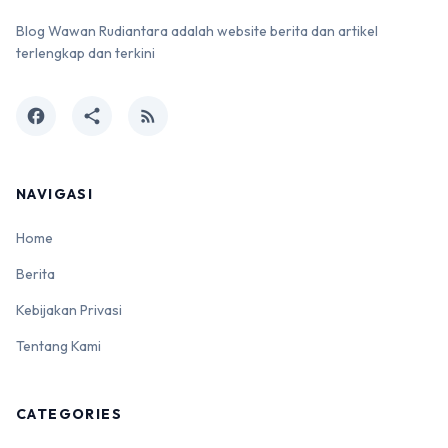
Blog Wawan Rudiantara adalah website berita dan artikel
terlengkap dan terkini
facebook
share
rss_feed
NAVIGASI
Home
Berita
Kebijakan Privasi
Tentang Kami
CATEGORIES