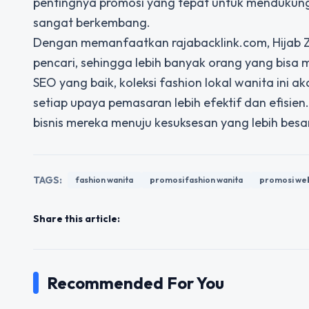
pentingnya promosi yang tepat untuk mendukung
sangat berkembang.
Dengan memanfaatkan rajabacklink.com, Hijab Z
pencari, sehingga lebih banyak orang yang bisa 
SEO yang baik, koleksi fashion lokal wanita ini 
setiap upaya pemasaran lebih efektif dan efisie
bisnis mereka menuju kesuksesan yang lebih besa
TAGS:
fashion wanita
promosi fashion wanita
promosi web
Share this article:
Recommended For You