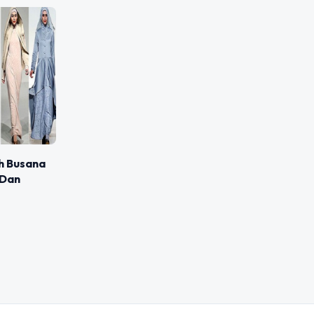
h Busana
 Dan