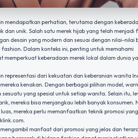
emakin mendapatkan perhatian, terutama dengan keberad
dan unik. Salah satu merek hijab yang telah menjadi f
gan desain yang modern dan sesuai dengan nilai-nilai 
 fashion. Dalam konteks ini, penting untuk memahami
t memperkuat keberadaan merek lokal dalam dunia y
n representasi dari kekuatan dan keberanian wanita I
g mereka kenakan. Dengan berbagai pilihan model, war
sesuatu yang spesial untuk setiap wanita. Selain itu, l
rik, mereka bisa menjangkau lebih banyak konsumen.
uas, mereka perlu memanfaatkan teknik promosi yang 
klink.com.
 mengambil manfaat dari promosi yang jelas dan terar