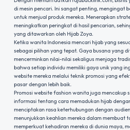
Dengan memanfaatkan rajabacklink.com, bisnis y
di mesin pencari. Ini sangat penting, mengingat 
untuk menjual produk mereka. Menerapkan strate
meningkatkan peringkat di hasil pencarian, se
yang ditawarkan oleh Hijab Zoya.
Ketika wanita Indonesia mencari hijab yang sesu
sebagai pilihan yang tepat. Gaya busana yang di
mencerminkan nilai-nilai sekaligus menjaga tradi
bahwa setiap individu memiliki gaya unik yang i
website mereka melalui teknik promosi yang efek
pasar dengan lebih baik.
Promosi website fashion wanita
juga mencakup s
informasi tentang cara memadukan hijab dengan 
menciptakan rasa keterhubungan dengan audiens. 
menunjukkan keahlian mereka dalam membuat ta
memperkuat kehadiran mereka di dunia maya, 