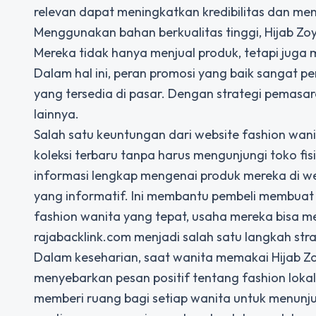
relevan dapat meningkatkan kredibilitas dan men
Menggunakan bahan berkualitas tinggi, Hijab Zo
Mereka tidak hanya menjual produk, tetapi jug
Dalam hal ini, peran promosi yang baik sangat 
yang tersedia di pasar. Dengan strategi pemasar
lainnya.
Salah satu keuntungan dari website fashion wa
koleksi terbaru tanpa harus mengunjungi toko fi
informasi lengkap mengenai produk mereka di web
yang informatif. Ini membantu pembeli membuat 
fashion wanita yang tepat, usaha mereka bisa men
rajabacklink.com menjadi salah satu langkah stra
Dalam keseharian, saat wanita memakai Hijab Z
menyebarkan pesan positif tentang fashion lokal
memberi ruang bagi setiap wanita untuk menunju