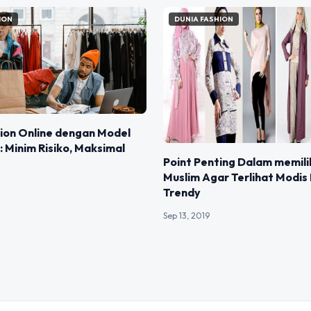
ION
DUNIA FASHION
hion Online dengan Model
 Minim Risiko, Maksimal
Point Penting Dalam memili
Muslim Agar Terlihat Modis
Trendy
Sep 13, 2019