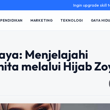
Ingin upgrade skill tanpa ribet
PENDIDIKAN
MARKETING
TEKNOLOGI
GAYA HID
aya: Menjelajahi
ita melalui Hijab Zo