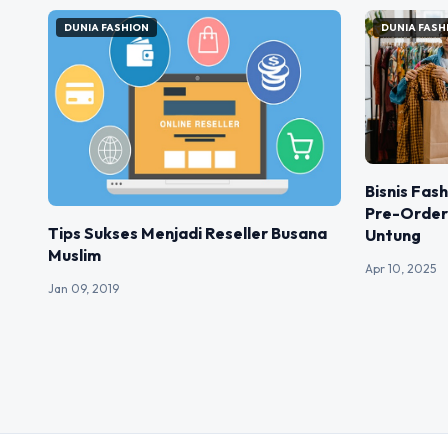
DUNIA FASHION
DUNIA FASH
Bisnis Fas
Pre-Order:
Tips Sukses Menjadi Reseller Busana
Untung
Muslim
Apr 10, 2025
Jan 09, 2019