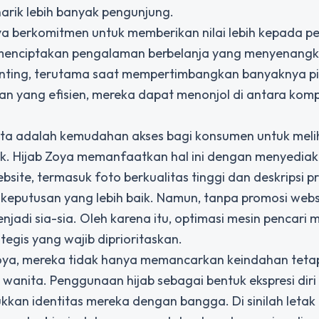
arik lebih banyak pengunjung.
ya berkomitmen untuk memberikan nilai lebih kepada p
a menciptakan pengalaman berbelanja yang menyenangk
penting, terutama saat mempertimbangkan banyaknya pi
an yang efisien, mereka dapat menonjol di antara komp
nita adalah kemudahan akses bagi konsumen untuk meli
sik. Hijab Zoya memanfaatkan hal ini dengan menyedia
site, termasuk foto berkualitas tinggi dan deskripsi p
keputusan yang lebih baik. Namun, tanpa promosi webs
jadi sia-sia. Oleh karena itu, optimasi mesin pencari m
tegis yang wajib diprioritaskan.
oya, mereka tidak hanya memancarkan keindahan tetap
 wanita. Penggunaan hijab sebagai bentuk ekspresi diri
kkan identitas mereka dengan bangga. Di sinilah letak