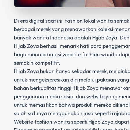
Di era digital saat ini, fashion lokal wanita s
berbagai merek yang menawarkan koleksi menarik 
banyak wanita Indonesia adalah Hijab Zoya. Den
Hijab Zoya berhasil menarik hati para penggemar
bagaimana
promosi website fashion wanita
dapa
semakin kompetitif.
Hijab Zoya bukan hanya sekadar merek, melainka
untuk mengekspresikan diri melalui pakaian yan
bahan berkualitas tinggi, Hijab Zoya menawarkan 
penggunaan media sosial dan website yang mena
untuk memastikan bahwa produk mereka dikenal l
salah satunya menggunakan jasa seperti rajabac
Website fashion wanita seperti Hijab Zoya dapat