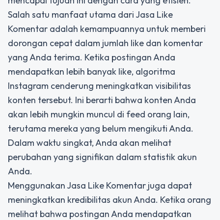
mencapai tujuan ini dengan cara yang efisien.
Salah satu manfaat utama dari
Jasa Like
Komentar
adalah kemampuannya untuk memberi
dorongan cepat dalam jumlah like dan komentar
yang Anda terima. Ketika postingan Anda
mendapatkan lebih banyak like, algoritma
Instagram cenderung meningkatkan visibilitas
konten tersebut. Ini berarti bahwa konten Anda
akan lebih mungkin muncul di feed orang lain,
terutama mereka yang belum mengikuti Anda.
Dalam waktu singkat, Anda akan melihat
perubahan yang signifikan dalam statistik akun
Anda.
Menggunakan Jasa Like Komentar juga dapat
meningkatkan kredibilitas akun Anda. Ketika orang
melihat bahwa postingan Anda mendapatkan