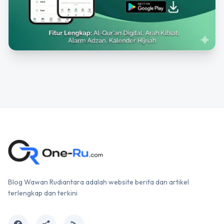
Blog Wawan Rudiantara adalah website berita dan artikel
terlengkap dan terkini