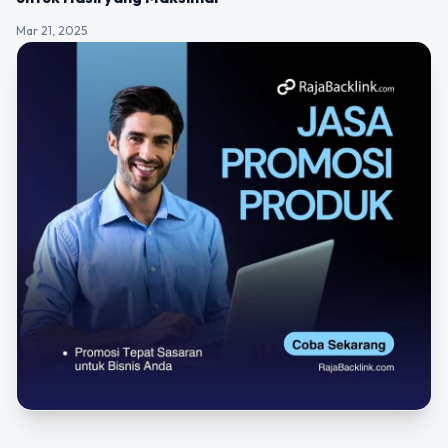
Mar 21, 2025