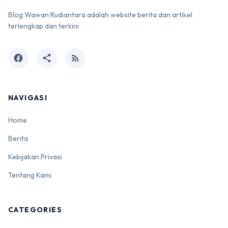
Blog Wawan Rudiantara adalah website berita dan artikel
terlengkap dan terkini
facebook
share
rss_feed
NAVIGASI
Home
Berita
Kebijakan Privasi
Tentang Kami
CATEGORIES