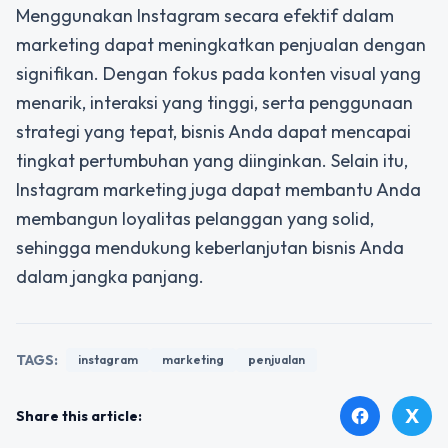
Menggunakan Instagram secara efektif dalam
marketing dapat meningkatkan penjualan dengan
signifikan. Dengan fokus pada konten visual yang
menarik, interaksi yang tinggi, serta penggunaan
strategi yang tepat, bisnis Anda dapat mencapai
tingkat pertumbuhan yang diinginkan. Selain itu,
Instagram marketing juga dapat membantu Anda
membangun loyalitas pelanggan yang solid,
sehingga mendukung keberlanjutan bisnis Anda
dalam jangka panjang.
TAGS:
instagram
marketing
penjualan
X
facebook
Share this article: