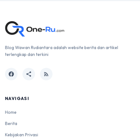
Blog Wawan Rudiantara adalah website berita dan artikel
terlengkap dan terkini
facebook
share
rss_feed
NAVIGASI
Home
Berita
Kebijakan Privasi