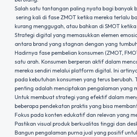
Salah satu tantangan paling nyata bagi banyak b
sering kali di fase ZMOT ketika mereka terlalu b
kurang menggugah, atau bahkan di SMOT keti
Strategi digital yang memasukkan elemen emosi
antara brand yang stagnan dengan yang tumbuh
Hadirnya fase pembelian konsumen (ZMOT, FMOT
satu arah. Konsumen berperan aktif dalam menca
mereka sendiri melalui platform digital. Ini artin
pada kebutuhan konsumen yang terus berubah. T
penting adalah menciptakan pengalaman yang me
Untuk membuat strategi yang efektif dalam me
beberapa pendekatan praktis yang bisa membant
Fokus pada konten edukatif dan relevan yang 
Pastikan visual produk berkualitas tinggi dan d
Bangun pengalaman purna jual yang positif unt