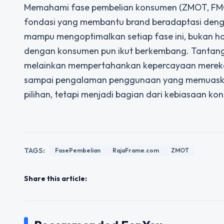
Memahami fase pembelian konsumen (ZMOT, FMOT,
fondasi yang membantu brand beradaptasi denga
mampu mengoptimalkan setiap fase ini, bukan h
dengan konsumen pun ikut berkembang. Tantanga
melainkan mempertahankan kepercayaan mereka 
sampai pengalaman penggunaan yang memuaskan
pilihan, tetapi menjadi bagian dari kebiasaan k
TAGS:
FasePembelian
RajaFrame.com
ZMOT
Share this article: