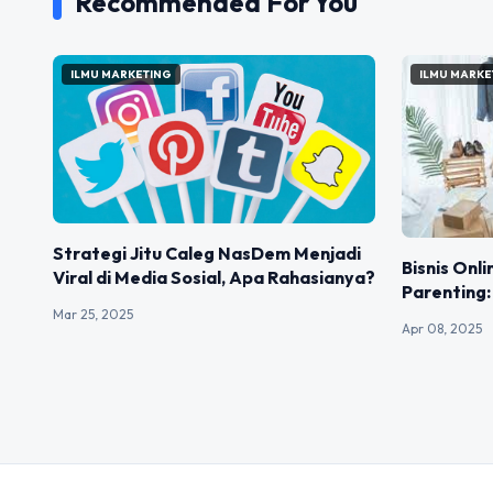
Recommended For You
ILMU MARKETING
ILMU MARKE
Strategi Jitu Caleg NasDem Menjadi
Bisnis Onl
Viral di Media Sosial, Apa Rahasianya?
Parenting
Mar 25, 2025
Apr 08, 2025