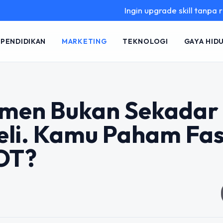
Ingin upgrade skill tanpa ribet? Temu
PENDIDIKAN
MARKETING
TEKNOLOGI
GAYA HID
sumen Bukan Sekadar
Beli. Kamu Paham Fa
OT?