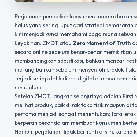
Perjalanan pembelian konsumen modern bukan se
halus yang sering luput dari strategi pemasara
kini menjadi kunci memahami bagaimana sebuah 
keyakinan. ZMOT atau
Zero Moment of Truth
ad
secara online sebelum benar-benar memikirkan u
membandingkan spesifikasi, bahkan mencari test
matang bahkan sebelum menyentuh produk fisik. I
terjadi setiap detik di era digital di mana penca
mendalam.
Setelah ZMOT, langkah selanjutnya adalah First
melihat produk, baik di rak toko fisik maupun di 
pertama menjadi sangat menentukan; tata letak y
berperan besar dalam membuat konsumen berhent
Namun, perjalanan tidak berhenti di sini, karena