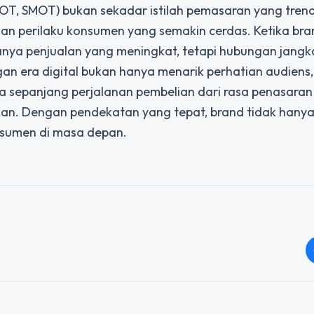
 SMOT) bukan sekadar istilah pemasaran yang trendi
n perilaku konsumen yang semakin cerdas. Ketika bra
anya penjualan yang meningkat, tetapi hubungan jangk
n era digital bukan hanya menarik perhatian audiens,
sepanjang perjalanan pembelian dari rasa penasara
. Dengan pendekatan yang tepat, brand tidak hanya
onsumen di masa depan.