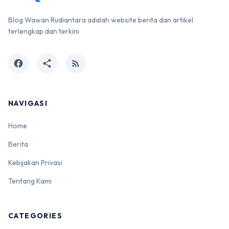
Blog Wawan Rudiantara adalah website berita dan artikel
terlengkap dan terkini
facebook
share
rss_feed
NAVIGASI
Home
Berita
Kebijakan Privasi
Tentang Kami
CATEGORIES