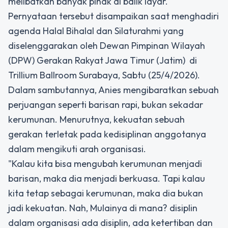
melibatkan banyak pihak di balik layar.
Pernyataan tersebut disampaikan saat menghadiri
agenda Halal Bihalal dan Silaturahmi yang
diselenggarakan oleh Dewan Pimpinan Wilayah
(DPW) Gerakan Rakyat Jawa Timur (Jatim) di
Trillium Ballroom Surabaya, Sabtu (25/4/2026).
Dalam sambutannya, Anies mengibaratkan sebuah
perjuangan seperti barisan rapi, bukan sekadar
kerumunan. Menurutnya, kekuatan sebuah
gerakan terletak pada kedisiplinan anggotanya
dalam mengikuti arah organisasi.
"Kalau kita bisa mengubah kerumunan menjadi
barisan, maka dia menjadi berkuasa. Tapi kalau
kita tetap sebagai kerumunan, maka dia bukan
jadi kekuatan. Nah, Mulainya di mana? disiplin
dalam organisasi ada disiplin, ada ketertiban dan