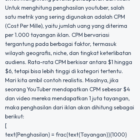
Untuk menghitung penghasilan youtuber, salah
satu metrik yang sering digunakan adalah CPM
(Cost Per Mille), yaitu jumlah uang yang diterima
per 1.000 tayangan iklan. CPM bervariasi
tergantung pada berbagai faktor, termasuk
wilayah geografis, niche, dan tingkat keterlibatan
audiens. Rata-rata CPM berkisar antara $1 hingga
$6, tetapi bisa lebih tinggi di kategori tertentu.
Mari kita ambil contoh realistis. Misalnya, jika
seorang YouTuber mendapatkan CPM sebesar $4
dan video mereka mendapatkan 1 juta tayangan,
maka penghasilan dari iklan akan dihitung sebagai
berikut:
[
text{Penghasilan} = frac{text{Tayangan}}{1000}