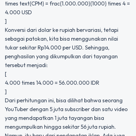
times text{CPM} = frac{1.000.000}{1000} times 4 =
4.000 USD
]
Konversi dari dolar ke rupiah bervariasi, tetapi
sebagai patokan, kita bisa menggunakan nilai
tukar sekitar Rp14.000 per USD. Sehingga,
penghasilan yang dikumpulkan dari tayangan
tersebut menjadi:
[
4.000 times 14.000 = 56.000.000 IDR
]
Dari perhitungan ini, bisa dilihat bahwa seorang
YouTuber dengan 5 juta subscriber dan satu video
yang mendapatkan 1 juta tayangan bisa
mengumpulkan hingga sekitar 56 juta rupiah.
Namun, itu baru dari pendapatan iklan. Ada juga