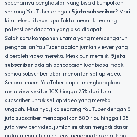
sebenarnya penghasilan yang bisa dikumpulkan
seorang YouTuber dengan
5 juta subscriber
? Mari
kita telusuri beberapa fakta menarik tentang
potensi pendapatan yang bisa didapat.
Salah satu komponen utama yang mempengaruhi
penghasilan YouTuber adalah jumlah viewer yang
diperoleh video mereka. Meskipun memiliki
5 juta
subscriber
adalah pencapaian luar biasa, tidak
semua subscriber akan menonton setiap video.
Secara umum, YouTuber dapat mengharapkan
rasio view sekitar 10% hingga 25% dari total
subscriber untuk setiap video yang mereka
unggah. Misalnya, jika seorang YouTuber dengan 5
juta subscriber mendapatkan 500 ribu hingga 1,25
juta view per video, jumlah ini akan menjadi dasar
untuk menghitung potensi pendapatan dari iklan.