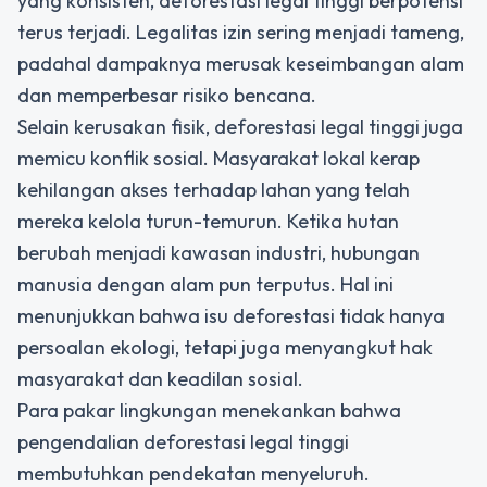
yang konsisten, deforestasi legal tinggi berpotensi
terus terjadi. Legalitas izin sering menjadi tameng,
padahal dampaknya merusak keseimbangan alam
dan memperbesar risiko bencana.
Selain kerusakan fisik, deforestasi legal tinggi juga
memicu konflik sosial. Masyarakat lokal kerap
kehilangan akses terhadap lahan yang telah
mereka kelola turun-temurun. Ketika hutan
berubah menjadi kawasan industri, hubungan
manusia dengan alam pun terputus. Hal ini
menunjukkan bahwa isu deforestasi tidak hanya
persoalan ekologi, tetapi juga menyangkut hak
masyarakat dan keadilan sosial.
Para pakar lingkungan menekankan bahwa
pengendalian deforestasi legal tinggi
membutuhkan pendekatan menyeluruh.