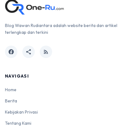
Blog Wawan Rudiantara adalah website berita dan artikel
terlengkap dan terkini
facebook
share
rss_feed
NAVIGASI
Home
Berita
Kebijakan Privasi
Tentang Kami