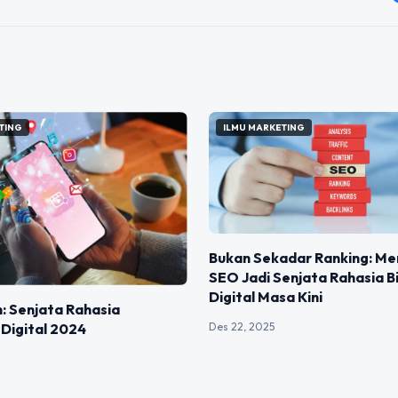
TING
ILMU MARKETING
Bukan Sekadar Ranking: M
SEO Jadi Senjata Rahasia Bi
Digital Masa Kini
: Senjata Rahasia
Digital 2024
Des 22, 2025