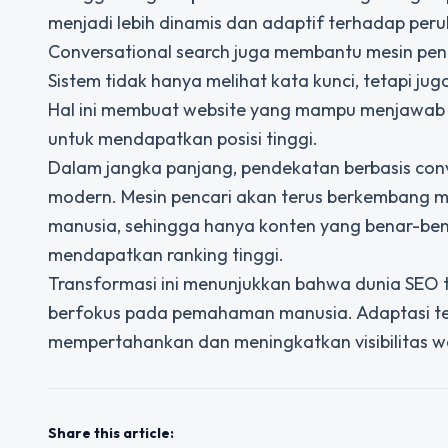
menjadi lebih dinamis dan adaptif terhadap per
Conversational search juga membantu mesin penc
Sistem tidak hanya melihat kata kunci, tetapi 
Hal ini membuat website yang mampu menjawab p
untuk mendapatkan posisi tinggi.
Dalam jangka panjang, pendekatan berbasis con
modern. Mesin pencari akan terus berkembang m
manusia, sehingga hanya konten yang benar-be
mendapatkan ranking tinggi.
Transformasi ini menunjukkan bahwa dunia SEO t
berfokus pada pemahaman manusia. Adaptasi te
mempertahankan dan meningkatkan visibilitas web
Share this article: