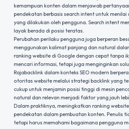
kemampuan konten dalam menjawab pertanyaan 
pendekatan berbasis search intent untuk menila
yang dilakukan oleh pengguna. Search intent m
layak berada di posisi teratas.
Perubahan perilaku pengguna juga berperan besar 
menggunakan kalimat panjang dan natural dalam
ranking website di Google dengan cepat tanpa i
mencari informasi, tetapi juga menginginkan sol
Rajabacklink
dalam konteks SEO modern berpera
otoritas website melalui strategi backlink yang 
cukup untuk menjamin posisi tinggi di mesin p
natural dan relevan menjadi faktor yang jauh le
Dalam praktiknya, meningkatkan ranking website
pendekatan dalam pembuatan konten. Penulis ti
tetapi harus memahami bagaimana pengguna men