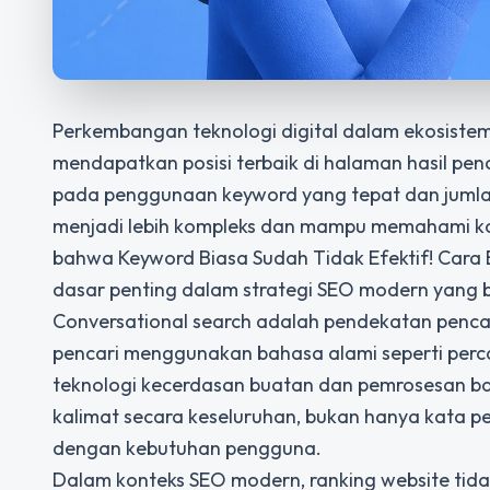
Perkembangan teknologi digital dalam ekosistem
mendapatkan posisi terbaik di halaman hasil pen
pada penggunaan keyword yang tepat dan jumlah 
menjadi lebih kompleks dan mampu memahami kon
bahwa
Keyword Biasa Sudah Tidak Efektif! Cara
dasar penting dalam strategi SEO modern yang 
Conversational search adalah pendekatan penc
pencari menggunakan bahasa alami seperti perca
teknologi kecerdasan buatan dan pemrosesan 
kalimat secara keseluruhan, bukan hanya kata pe
dengan kebutuhan pengguna.
Dalam konteks SEO modern, ranking website tidak