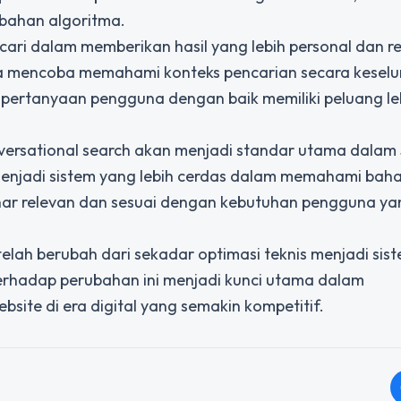
ubahan algoritma.
ari dalam memberikan hasil yang lebih personal dan re
juga mencoba memahami konteks pencarian secara keselu
ertanyaan pengguna dengan baik memiliki peluang le
versational search akan menjadi standar utama dalam
enjadi sistem yang lebih cerdas dalam memahami bah
nar relevan dan sesuai dengan kebutuhan pengguna ya
elah berubah dari sekadar optimasi teknis menjadi sis
rhadap perubahan ini menjadi kunci utama dalam
site di era digital yang semakin kompetitif.