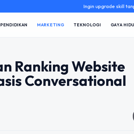
Ingin upgrade skill tanpa ribet? T
PENDIDIKAN
MARKETING
TEKNOLOGI
GAYA HID
n Ranking Website
sis Conversational