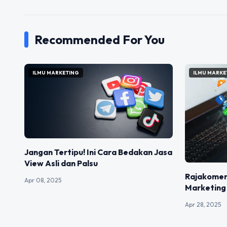
Recommended For You
ILMU MARKETING
ILMU MARKE
Jangan Tertipu! Ini Cara Bedakan Jasa
View Asli dan Palsu
Rajakomen
Apr 08, 2025
Marketing 
Apr 28, 2025