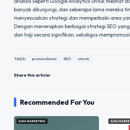
analisis seperti Google Analytics untuk melihat 
banyak dikunjungi, dan seberapa lama mereka tin
menyesuaikan strategi dan memperbaiki area y
Dengan menerapkan berbagai strategi SEO yang
dan haji secara signifikan, sekaligus mempromosik
TAGS:
promosi bisnis
SEO
umroh
Share this article:
Recommended For You
ILMU MARKETING
ILMU MARKE