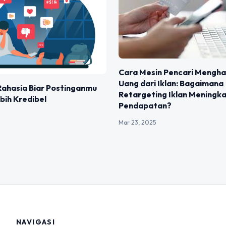
Cara Mesin Pencari Mengha
Uang dari Iklan: Bagaimana
 Rahasia Biar Postinganmu
Retargeting Iklan Meningk
ebih Kredibel
Pendapatan?
Mar 23, 2025
NAVIGASI