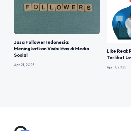
Jasa Follower Indonesia:
Meningkatkan Visibilitas di Media
Like Real:
Sosial
Terlihat L
Apr 21, 2025
Apr 11, 2025