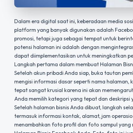
Dalam era digital saat ini, keberadaan media sos
platform yang banyak digunakan adalah Faceboo
promosi, tetapi juga sebagai tempat untuk beri
potensi halaman ini adalah dengan mengintegra
dapat diimplementasikan untuk meningkatkan pe
Langkah pertama dalam membuat Halaman Bisnis
Setelah akun pribadi Anda siap, buka tautan pe
mengisi informasi dasar seperti nama halaman, ka
tepat sangat krusial karena ini akan memenga
Anda memilih kategori yang tepat dan deskripsi
Setelah halaman bisnis Anda dibuat, langkah sel
termasuk informasi kontak, alamat, jam operasio
menambahkan foto profil dan foto sampul yang r