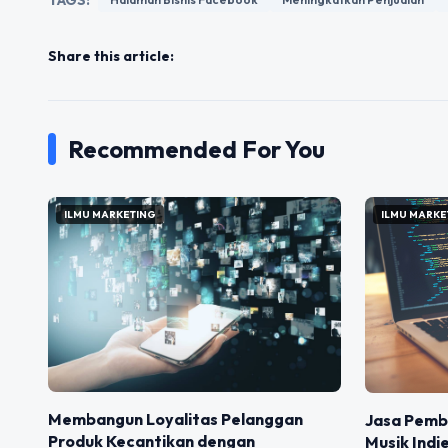
Share this article:
Recommended For You
ILMU MARKETING
ILMU MARKE
Membangun Loyalitas Pelanggan
Jasa Pemb
Produk Kecantikan dengan
Musik Indi