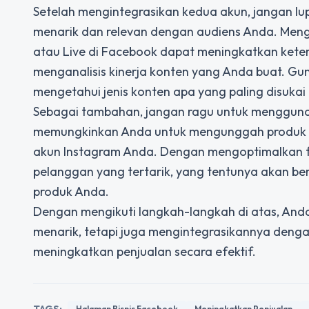
Setelah mengintegrasikan kedua akun, jangan lup
menarik dan relevan dengan audiens Anda. Menggun
atau Live di Facebook dapat meningkatkan kete
menganalisis kinerja konten yang Anda buat. Gun
mengetahui jenis konten apa yang paling disukai
Sebagai tambahan, jangan ragu untuk menggunakan
memungkinkan Anda untuk mengunggah produk d
akun Instagram Anda. Dengan mengoptimalkan fi
pelanggan yang tertarik, yang tentunya akan ber
produk Anda.
Dengan mengikuti langkah-langkah di atas, And
menarik, tetapi juga mengintegrasikannya denga
meningkatkan penjualan secara efektif.
TAGS:
Halaman Bisnis Facebook
Meningkatkan Penjualan