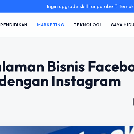
Ingin upgrade skill tanpa ribet? Temukan kelas ser
PENDIDIKAN
MARKETING
TEKNOLOGI
GAYA HID
laman Bisnis Faceb
i dengan Instagram