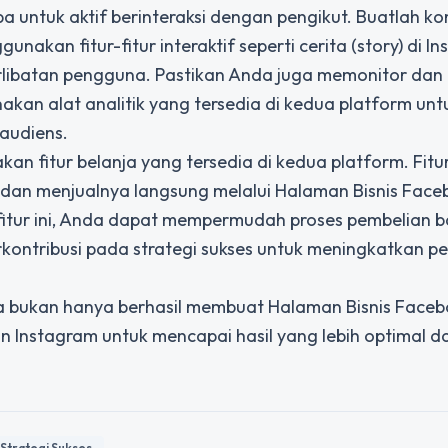
a untuk aktif berinteraksi dengan pengikut. Buatlah k
akan fitur-fitur interaktif seperti cerita (story) di I
rlibatan pengguna. Pastikan Anda juga memonitor dan
akan alat analitik yang tersedia di kedua platform unt
 audiens.
 fitur belanja yang tersedia di kedua platform. Fitur 
an menjualnya langsung melalui Halaman Bisnis Face
tur ini, Anda dapat mempermudah proses pembelian b
kontribusi pada strategi sukses untuk meningkatkan p
a bukan hanya berhasil membuat Halaman Bisnis Face
n Instagram untuk mencapai hasil yang lebih optimal d
Strategi Sukses