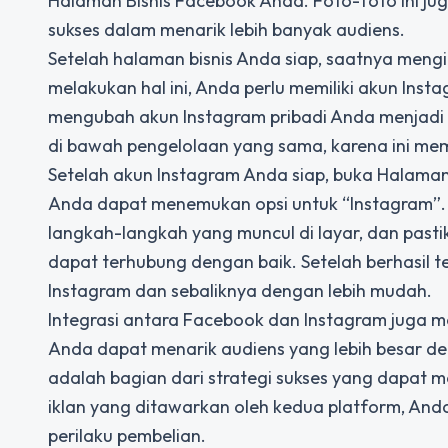
Halaman Bisnis Facebook Anda. Foto-foto ini jug
sukses dalam menarik lebih banyak audiens.
Setelah halaman bisnis Anda siap, saatnya meng
melakukan hal ini, Anda perlu memiliki akun Inst
mengubah akun Instagram pribadi Anda menjadi a
di bawah pengelolaan yang sama, karena ini me
Setelah akun Instagram Anda siap, buka Halaman 
Anda dapat menemukan opsi untuk “Instagram”. Kl
langkah-langkah yang muncul di layar, dan past
dapat terhubung dengan baik. Setelah berhasil
Instagram dan sebaliknya dengan lebih mudah.
Integrasi antara Facebook dan Instagram juga m
Anda dapat menarik audiens yang lebih besar de
adalah bagian dari strategi sukses yang dapat
iklan yang ditawarkan oleh kedua platform, And
perilaku pembelian.