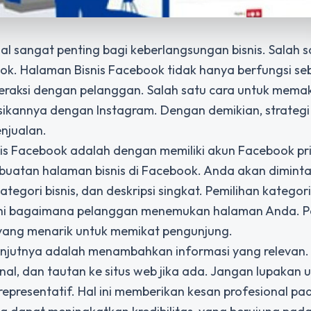
ial sangat penting bagi keberlangsungan bisnis. Salah s
k. Halaman Bisnis Facebook tidak hanya berfungsi seb
nteraksi dengan pelanggan. Salah satu cara untuk mema
sikannya dengan Instagram. Dengan demikian,
strategi
njualan.
 Facebook adalah dengan memiliki akun Facebook pri
mbuatan halaman bisnis di Facebook. Anda akan diminta
tegori bisnis, dan deskripsi singkat. Pemilihan kategor
ruhi bagaimana pelanggan menemukan halaman Anda. P
 yang menarik untuk memikat pengunjung.
anjutnya adalah menambahkan informasi yang relevan. 
nal, dan tautan ke situs web jika ada. Jangan lupakan 
epresentatif. Hal ini memberikan kesan profesional pa