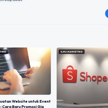
TING
ILMU MARKETING
uatan Website untuk Event
e: Cara Baru Promosi Gig