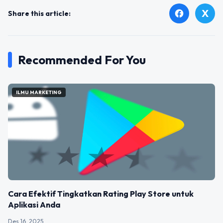
X
facebook
Share this article:
Recommended For You
ILMU MARKETING
Cara Efektif Tingkatkan Rating Play Store untuk
Aplikasi Anda
Des 16, 2025