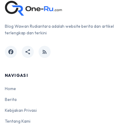
Blog Wawan Rudiantara adalah website berita dan artikel
terlengkap dan terkini
facebook
share
rss_feed
NAVIGASI
Home
Berita
Kebijakan Privasi
Tentang Kami