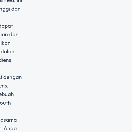
smed. Ini
inggi dan
 dapat
uan dan
lkan
adalah
diens
si dengan
ens.
sebuah
mouth
rjasama
ri Anda