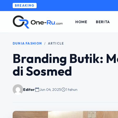
BREAKING
HOME
BERITA
DUNIA FASHION
/
ARTICLE
Branding Butik: M
di Sosmed
Editor
calendar_today
Jun 04, 2025
schedule
1 tahun