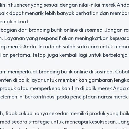
lih influencer yang sesuai dengan nilai-nilai merek And
 baik dapat menarik lebih banyak perhatian dan memba
emakin kuat.
agian dari branding butik online di sosmed. Jangan r
. Layanan yang responsif akan meningkatkan kepuas
ap merek Anda. Ini adalah salah satu cara untuk mema
 pertama, tetapi juga kembali lagi untuk berbelanja d
m memperkuat branding butik online di sosmed. Cobal
konten di balik layar untuk memberikan gambaran lengk
 produk atau memperkenalkan tim di balik merek Anda 
lemen ini berkontribusi pada penciptaan narasi merek
h, tidak cukup hanya sekedar memiliki produk yang bai
osmed
secara strategic untuk mencapai kesuksesan. Jan