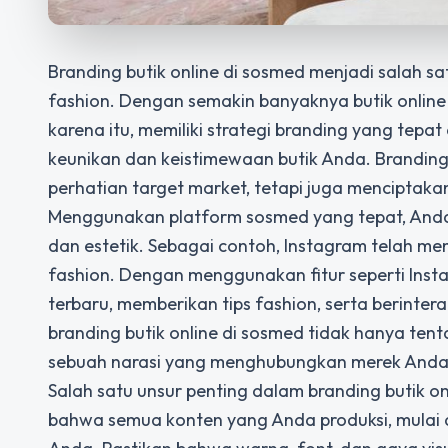
Branding butik online di sosmed
menjadi salah sa
fashion. Dengan semakin banyaknya butik online
karena itu, memiliki strategi branding yang tep
keunikan dan keistimewaan butik Anda. Branding
perhatian target market, tetapi juga menciptak
Menggunakan platform sosmed yang tepat, Anda
dan estetik. Sebagai contoh, Instagram telah men
fashion. Dengan menggunakan fitur seperti Insta
terbaru, memberikan tips fashion, serta berinte
branding butik online di sosmed tidak hanya te
sebuah narasi yang menghubungkan merek Anda
Salah satu unsur penting dalam
branding butik o
bahwa semua konten yang Anda produksi, mulai d