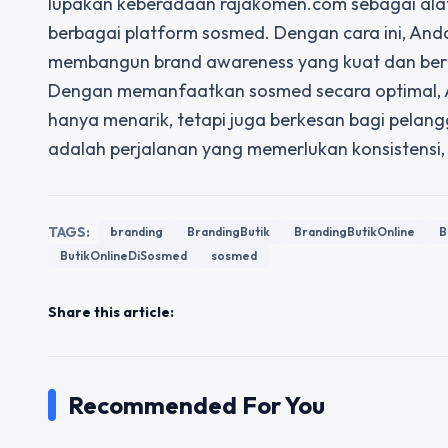
lupakan keberadaan rajakomen.com sebagai alat 
berbagai platform sosmed. Dengan cara ini, And
membangun brand awareness yang kuat dan ber
Dengan memanfaatkan sosmed secara optimal, 
hanya menarik, tetapi juga berkesan bagi pelang
adalah perjalanan yang memerlukan konsistensi, k
TAGS:
branding
BrandingButik
BrandingButikOnline
B
ButikOnlineDiSosmed
sosmed
Share this article:
Recommended For You