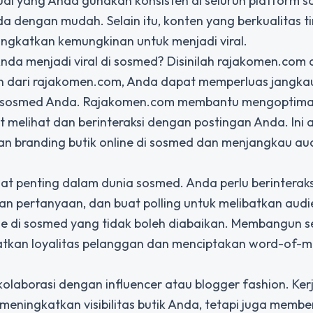
al yang Anda gunakan konsisten di seluruh platform so
dengan mudah. Selain itu, konten yang berkualitas t
ingkatkan kemungkinan untuk menjadi viral.
da menjadi viral di sosmed? Disinilah rajakomen.com
n dari rajakomen.com, Anda dapat memperluas jangka
 di sosmed Anda. Rajakomen.com membantu mengoptima
t melihat dan berinteraksi dengan postingan Anda. Ini 
n branding butik online di sosmed dan menjangkau au
at penting dalam dunia sosmed. Anda perlu berinterak
kan pertanyaan, dan buat polling untuk melibatkan audi
line di sosmed yang tidak boleh diabaikan. Membangun 
atkan loyalitas pelanggan dan menciptakan word-of-
laborasi dengan influencer atau blogger fashion. Ke
ningkatkan visibilitas butik Anda, tetapi juga membe