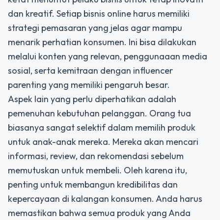
dan kreatif. Setiap bisnis online harus memiliki
strategi pemasaran yang jelas agar mampu
menarik perhatian konsumen. Ini bisa dilakukan
melalui konten yang relevan, penggunaaan media
sosial, serta kemitraan dengan influencer
parenting yang memiliki pengaruh besar.
Aspek lain yang perlu diperhatikan adalah
pemenuhan kebutuhan pelanggan. Orang tua
biasanya sangat selektif dalam memilih produk
untuk anak-anak mereka. Mereka akan mencari
informasi, review, dan rekomendasi sebelum
memutuskan untuk membeli. Oleh karena itu,
penting untuk membangun kredibilitas dan
kepercayaan di kalangan konsumen. Anda harus
memastikan bahwa semua produk yang Anda