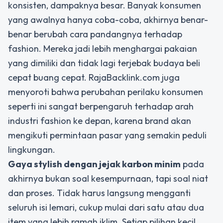
konsisten, dampaknya besar. Banyak konsumen
yang awalnya hanya coba-coba, akhirnya benar-
benar berubah cara pandangnya terhadap
fashion. Mereka jadi lebih menghargai pakaian
yang dimiliki dan tidak lagi terjebak budaya beli
cepat buang cepat. RajaBacklink.com juga
menyoroti bahwa perubahan perilaku konsumen
seperti ini sangat berpengaruh terhadap arah
industri fashion ke depan, karena brand akan
mengikuti permintaan pasar yang semakin peduli
lingkungan.
Gaya stylish dengan jejak karbon minim
pada
akhirnya bukan soal kesempurnaan, tapi soal niat
dan proses. Tidak harus langsung mengganti
seluruh isi lemari, cukup mulai dari satu atau dua
item yang lebih ramah iklim. Setiap pilihan kecil