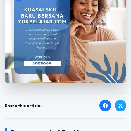
X
facebook
Share this article: