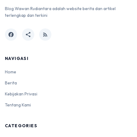
Blog Wawan Rudiantara adalah website berita dan artikel
terlengkap dan terkini
facebook
share
rss_feed
NAVIGASI
Home
Berita
Kebijakan Privasi
Tentang Kami
CATEGORIES