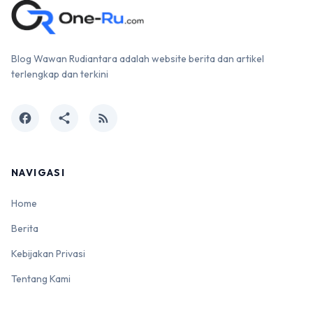
Blog Wawan Rudiantara adalah website berita dan artikel
terlengkap dan terkini
facebook
share
rss_feed
NAVIGASI
Home
Berita
Kebijakan Privasi
Tentang Kami