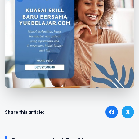
X
facebook
Share this article: