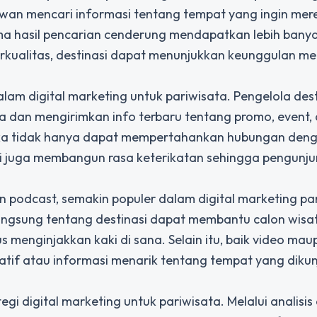
atawan mencari informasi tentang tempat yang ingin mer
ma hasil pencarian cenderung mendapatkan lebih bany
rkualitas, destinasi dapat menunjukkan keunggulan m
alam digital marketing untuk pariwisata. Pengelola dest
dan mengirimkan info terbaru tentang promo, event,
reka tidak hanya dapat mempertahankan hubungan den
i juga membangun rasa keterikatan sehingga pengunj
 podcast, semakin populer dalam digital marketing pa
angsung tentang destinasi dapat membantu calon wis
menginjakkan kaki di sana. Selain itu, baik video mau
atif atau informasi menarik tentang tempat yang dikun
gi digital marketing untuk pariwisata. Melalui analisis