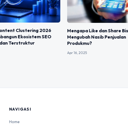
ontent Clustering 2026
Mengapa Like dan Share Bi
bangun Ekosistem SEO
Mengubah Nasib Penjualan
dan Terstruktur
Produkmu?
Apr 16, 2025
NAVIGASI
Home