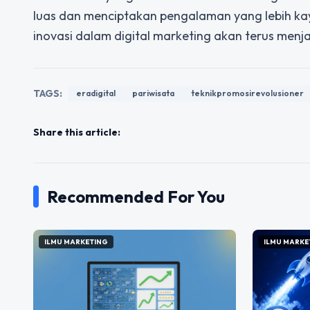
luas dan menciptakan pengalaman yang lebih ka
inovasi dalam digital marketing akan terus menj
TAGS:
eradigital
pariwisata
teknikpromosirevolusioner
Share this article:
Recommended For You
ILMU MARKETING
ILMU MARKE