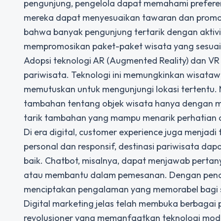
pengunjung, pengelola dapat memahami preferens
mereka dapat menyesuaikan tawaran dan promosi
bahwa banyak pengunjung tertarik dengan aktiv
mempromosikan paket-paket wisata yang sesuai
Adopsi teknologi AR (Augmented Reality) dan VR
pariwisata.
Teknologi ini memungkinkan wisata
memutuskan untuk mengunjungi lokasi tertentu. 
tambahan tentang objek wisata hanya dengan m
tarik tambahan yang mampu menarik perhatian 
Di era digital, customer experience juga menjadi 
personal dan responsif, destinasi pariwisata da
baik. Chatbot, misalnya, dapat menjawab perta
atau membantu dalam pemesanan. Dengan pendekat
menciptakan pengalaman yang memorabel bagi 
Digital marketing jelas telah membuka berbagai 
revolusioner yang memanfaatkan teknologi mode