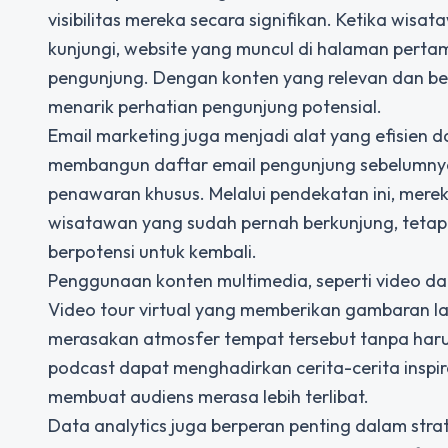
visibilitas mereka secara signifikan. Ketika wis
kunjungi, website yang muncul di halaman perta
pengunjung. Dengan konten yang relevan dan be
menarik perhatian pengunjung potensial.
Email marketing juga menjadi alat yang efisien d
membangun daftar email pengunjung sebelumnya 
penawaran khusus. Melalui pendekatan ini, me
wisatawan yang sudah pernah berkunjung, tetap
berpotensi untuk kembali.
Penggunaan konten multimedia, seperti video dan
Video tour virtual yang memberikan gambaran l
merasakan atmosfer tempat tersebut tanpa harus 
podcast dapat menghadirkan cerita-cerita inspir
membuat audiens merasa lebih terlibat.
Data analytics juga berperan penting dalam strate