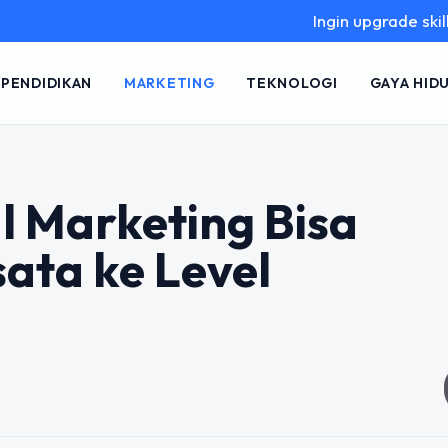
Ingin upgrade skill tanpa rib
PENDIDIKAN
MARKETING
TEKNOLOGI
GAYA HID
l Marketing Bisa
ta ke Level