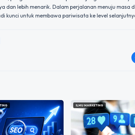
ya dan lebih menarik. Dalam perjalanan menuju masa 
adi kunci untuk membawa pariwisata ke level selanjutny
TING
ILMU MARKETING