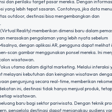
i dan perilaku target pasar mereka. Dengan informasi 
 yang lebih tepat sasaran. Contohnya, jika data men
itas outdoor, destinasi bisa mengembangkan dan
.
 (Virtual Reality) memberikan dimensi baru dalam pema
wan merasakan pengalaman yang lebih nyata sebelum
Misalnya, dengan aplikasi AR, pengguna dapat melihat 
en-scan gambar menggunakan ponsel mereka. Ini men
calon wisatawan.
fokus utama dalam digital marketing. Melalui interaksi 
pat melayani kebutuhan dan keinginan wisatawan denga
nyaan pengunjung secara real-time, memberikan rekome
an ini, destinasi tidak hanya menjual produk, tetap
setiap wisatawan.
peluang baru bagi sektor pariwisata. Dengan teknik pr
rn, pengelola destinasi dapat menjangkau audiens yan