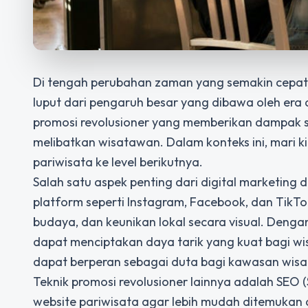
Di tengah perubahan zaman yang semakin cepat, 
luput dari pengaruh besar yang dibawa oleh era d
promosi revolusioner yang memberikan dampak si
melibatkan wisatawan. Dalam konteks ini, mari 
pariwisata ke level berikutnya.
Salah satu aspek penting dari digital marketing
platform seperti Instagram, Facebook, dan Tik
budaya, dan keunikan lokal secara visual. Denga
dapat menciptakan daya tarik yang kuat bagi wisa
dapat berperan sebagai duta bagi kawasan wisa
Teknik promosi revolusioner lainnya adalah SEO
website pariwisata agar lebih mudah ditemukan d