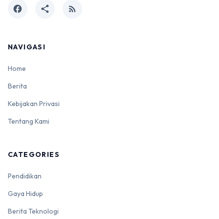
facebook
share
rss_feed
NAVIGASI
Home
Berita
Kebijakan Privasi
Tentang Kami
CATEGORIES
Pendidikan
Gaya Hidup
Berita Teknologi