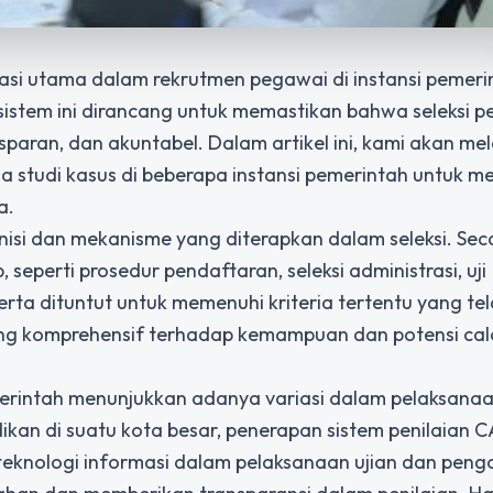
asi utama dalam rekrutmen pegawai di instansi pemeri
sistem ini dirancang untuk memastikan bahwa seleksi 
nsparan, dan akuntabel. Dalam artikel ini, kami akan m
da studi kasus di beberapa instansi pemerintah untuk
a.
inisi dan mekanisme yang diterapkan dalam seleksi. Sec
seperti prosedur pendaftaran, seleksi administrasi, uji
rta dituntut untuk memenuhi kriteria tertentu yang te
ang komprehensif terhadap kemampuan dan potensi ca
pemerintah menunjukkan adanya variasi dalam pelaksana
dikan di suatu kota besar, penerapan sistem penilaian 
eknologi informasi dalam pelaksanaan ujian dan peng