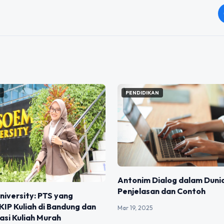
N
PENDIDIKAN
Antonim Dialog dalam Dunia
Penjelasan dan Contoh
iversity: PTS yang
IP Kuliah di Bandung dan
Mar 19, 2025
si Kuliah Murah