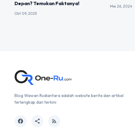
Depan? Temukan Faktanya!
Mei 26, 2024
Okt 09, 2025
Blog Wawan Rudiantara adalah website berita dan artikel
terlengkap dan terkini
facebook
share
rss_feed