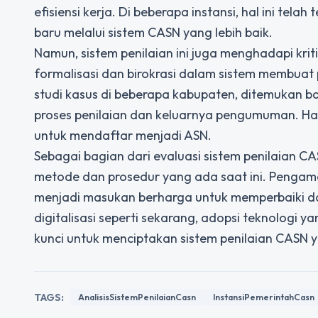
efisiensi kerja. Di beberapa instansi, hal ini tel
baru melalui sistem CASN yang lebih baik.
Namun, sistem penilaian ini juga menghadapi kr
formalisasi dan birokrasi dalam sistem membuat
studi kasus di beberapa kabupaten, ditemukan 
proses penilaian dan keluarnya pengumuman. Hal
untuk mendaftar menjadi ASN.
Sebagai bagian dari evaluasi sistem penilaian CA
metode dan prosedur yang ada saat ini. Pengamat
menjadi masukan berharga untuk memperbaiki d
digitalisasi seperti sekarang, adopsi teknologi 
kunci untuk menciptakan sistem penilaian CASN y
TAGS:
AnalisisSistemPenilaianCasn
InstansiPemerintahCasn