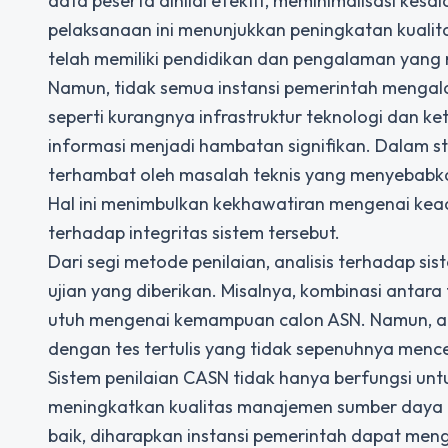
data peserta dinilai efektif, meminimalisasi kes
pelaksanaan ini menunjukkan peningkatan kuali
telah memiliki pendidikan dan pengalaman yang 
Namun, tidak semua instansi pemerintah mengal
seperti kurangnya infrastruktur teknologi dan 
informasi menjadi hambatan signifikan. Dalam st
terhambat oleh masalah teknis yang menyebabkan 
Hal ini menimbulkan kekhawatiran mengenai kead
terhadap integritas sistem tersebut.
Dari segi metode penilaian, analisis terhadap s
ujian yang diberikan. Misalnya, kombinasi antar
utuh mengenai kemampuan calon ASN. Namun, ad
dengan tes tertulis yang tidak sepenuhnya menc
Sistem penilaian CASN tidak hanya berfungsi untu
meningkatkan kualitas manajemen sumber daya m
baik, diharapkan instansi pemerintah dapat men