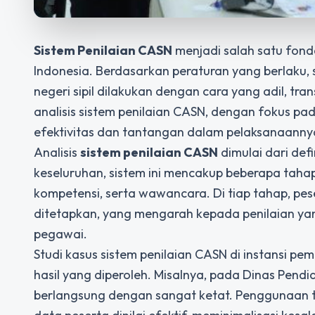
Sistem Penilaian CASN
menjadi salah satu fond
Indonesia. Berdasarkan peraturan yang berlaku, 
negeri sipil dilakukan dengan cara yang adil, tra
analisis sistem penilaian CASN, dengan fokus pa
efektivitas dan tantangan dalam pelaksanaanny
Analisis
sistem penilaian CASN
dimulai dari def
keseluruhan, sistem ini mencakup beberapa tahap, 
kompetensi, serta wawancara. Di tiap tahap, pese
ditetapkan, yang mengarah kepada penilaian y
pegawai.
Studi kasus sistem penilaian CASN di instansi 
hasil yang diperoleh. Misalnya, pada Dinas Pendi
berlangsung dengan sangat ketat. Penggunaan t