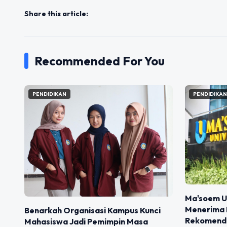
Share this article:
Recommended For You
PENDIDIKAN
PENDIDIKA
Ma'soem Un
Menerima K
Benarkah Organisasi Kampus Kunci
Rekomenda
Mahasiswa Jadi Pemimpin Masa