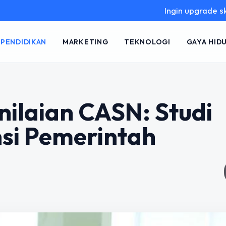
Ingin upgrade skill tanpa ri
PENDIDIKAN
MARKETING
TEKNOLOGI
GAYA HID
nilaian CASN: Studi
nsi Pemerintah